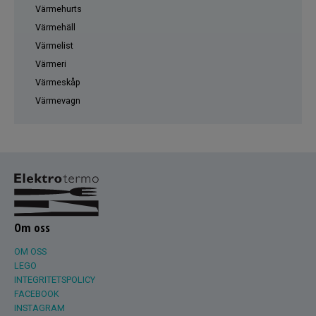
Värmehurts
Värmehäll
Värmelist
Värmeri
Värmeskåp
Värmevagn
Om oss
OM OSS
LEGO
INTEGRITETSPOLICY
FACEBOOK
INSTAGRAM