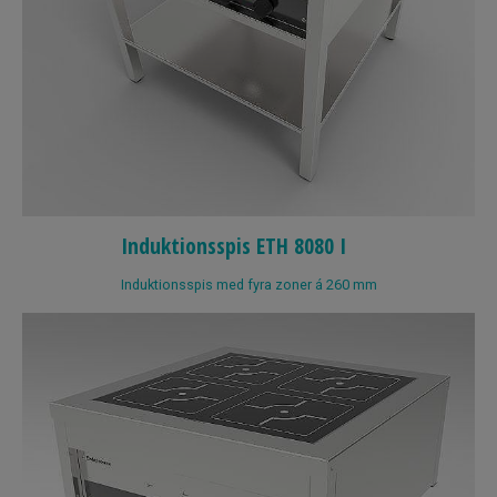
Induktionsspis ETH 8080 I
Induktionsspis med fyra zoner á 260 mm